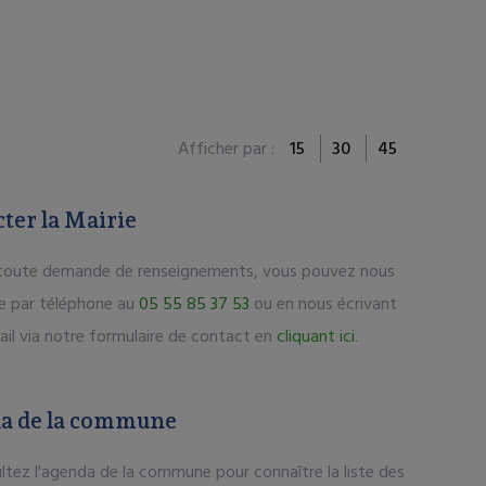
Afficher par :
15
30
45
ter la Mairie
toute demande de renseignements, vous pouvez nous
re par téléphone au
05 55 85 37 53
ou en nous écrivant
ail via notre formulaire de contact en
cliquant ici
.
a de la commune
ltez l'agenda de la commune pour connaître la liste des