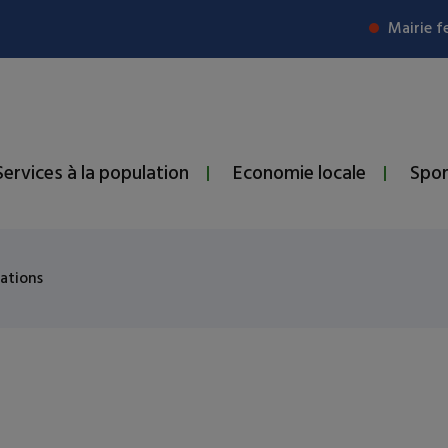
Mairie f
Services à la population
Economie locale
Spor
ations