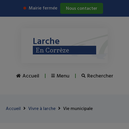
Mairie fermée
Nous contacter
Larche
En Corrèze
Accueil
Menu
Rechercher
Accueil
Vivre à larche
Vie municipale