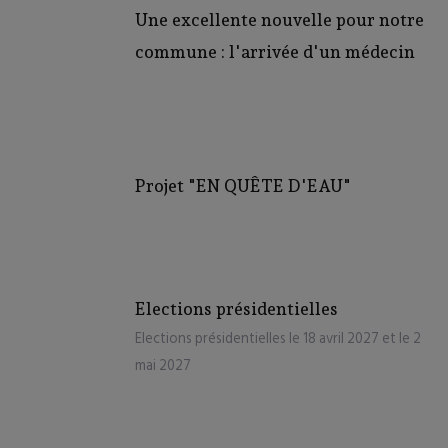
En savoir plus sur notre politique de confidentialité
.
Une excellente nouvelle pour notre
commune : l'arrivée d'un médecin
Projet "EN QUÊTE D'EAU"
Elections présidentielles
Elections présidentielles le 18 avril 2027 et le 2
mai 2027