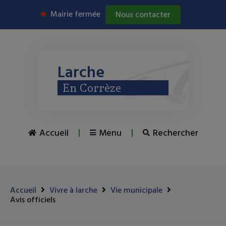
Mairie fermée
Nous contacter
Larche
En Corrèze
Accueil
Menu
Rechercher
Accueil
Vivre à larche
Vie municipale
Avis officiels