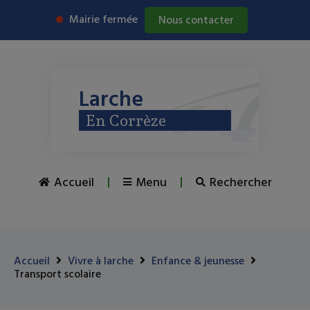
Mairie fermée
Nous contacter
Larche
En Corrèze
Accueil
Menu
Rechercher
Accueil
Vivre à larche
Enfance & jeunesse
Transport scolaire