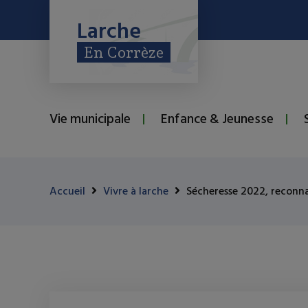
Larche
En Corrèze
Vie municipale
Enfance & Jeunesse
Accueil
Vivre à larche
Sécheresse 2022, reconna