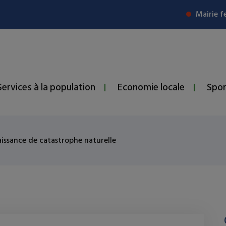
Mairie f
Services à la population
Economie locale
Spor
issance de catastrophe naturelle