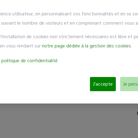
ience utilisateur, en personnalisant vos fonctionnalités et en se s
n suivant le nombre de visiteurs et en comprenant comment vous arr
installation de cookies non strictement nécessaires est libre et pe
en vous rendant sur
notre page dédiée à la gestion des cookies
.
 politique de confidentialité
.
J'accepte
Je pers