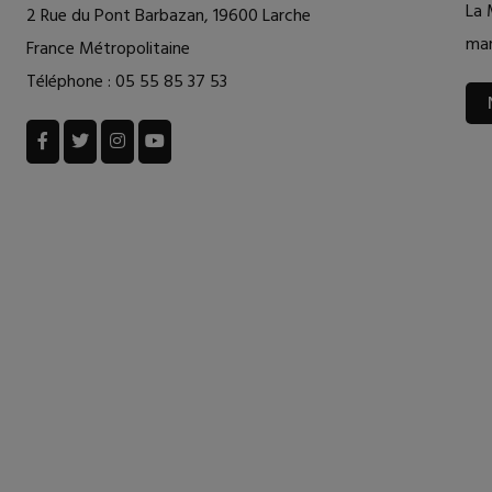
La 
2 Rue du Pont Barbazan, 19600 Larche
mar
France Métropolitaine
Téléphone :
05 55 85 37 53