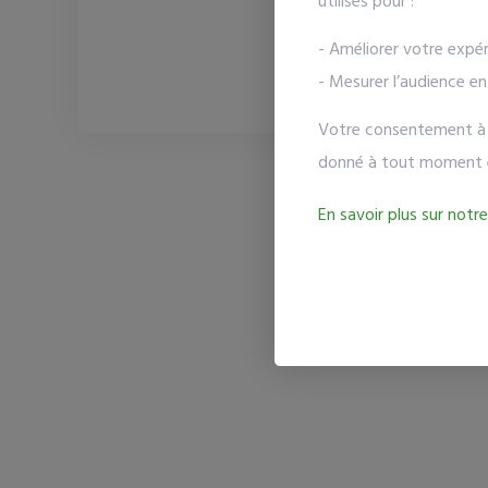
utilisés pour :
- Améliorer votre expér
- Mesurer l’audience e
Votre consentement à l'
donné à tout moment 
En savoir plus sur notre